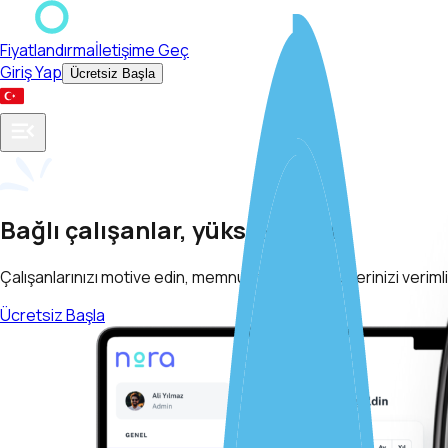
Fiyatlandırma
İletişime Geç
Giriş Yap
Ücretsiz Başla
Bağlı çalışanlar, yüksek verim
Çalışanlarınızı motive edin, memnuniyeti artırın, işyerinizi veri
Ücretsiz Başla