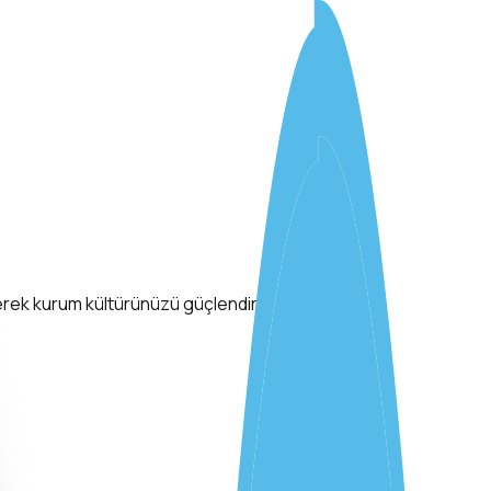
lçerek kurum kültürünüzü güçlendirir.